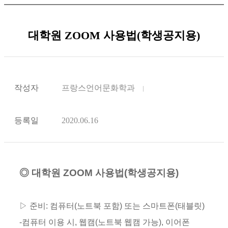
대학원 ZOOM 사용법(학생공지용)
작성자
프랑스언어문화학과
등록일
2020.06.16
◎ 대학원 ZOOM 사용법(학생공지용)
▷ 준비: 컴퓨터(노트북 포함) 또는 스마트폰(태블릿)
-
컴퓨터 이용 시, 웹캠(노트북 웹캠 가능), 이어폰