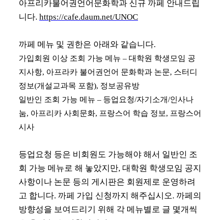
아프리카불어권언어문화학과 신규 까페 안내드립
니다.
https://cafe.daum.net/UNOC
까페 메뉴 및 권한은 아래와 같습니다.
가입회원 이상 조회 가능 메뉴 – 대학원 학생모임 공
지사항, 아프라카 불어권언어 문화학과 논문, 스터디
정보(개설교과목 포함), 정보공유방
일반인 조회 가능 메뉴 – 등업요청/자기소개/인사나
눔, 아프리카 사회문화, 프랑스어 학습 정보, 프랑스어
시사
등업요청 등은 비회원도 가능해야 해서 일반인 조
회 가능 메뉴로 해 놓았지만, 대학원 학생모임 공지
사항이나 논문 등의 게시판은 회원제로 운영하려
고 합니다. 까페 가입 신청까지 해주십시오. 까페의
방향성을 보여드리기 위해 각 메뉴별로 글 몇개씩