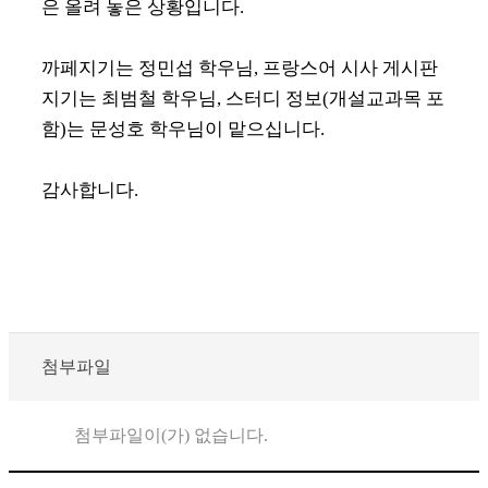
은 올려 놓은 상황입니다.
까페지기는 정민섭 학우님, 프랑스어 시사 게시판
지기는 최범철 학우님, 스터디 정보(개설교과목 포
함)는 문성호 학우님이 맡으십니다.
감사합니다.
첨부파일
첨부파일이(가) 없습니다.