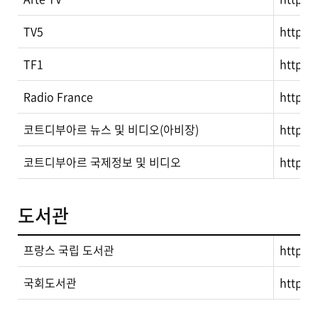
TV5
http:/
TF1
http://
Radio France
http://
코트디부아르 뉴스 및 비디오(아비장)
http:/
코트디부아르 국제정보 및 비디오
http:/
도서관
프랑스 국립 도서관
http://
국회도서관
http:/