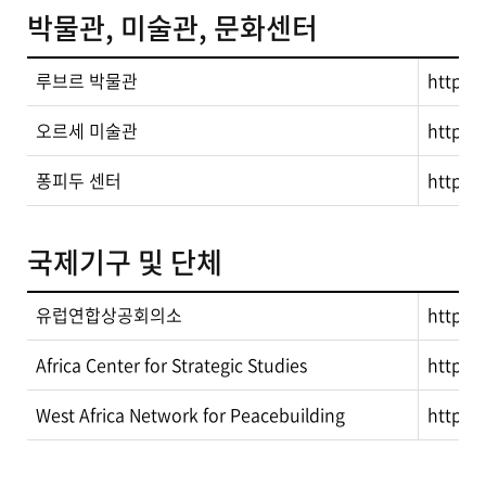
박물관, 미술관, 문화센터
루브르 박물관
http://
오르세 미술관
http:/
퐁피두 센터
http:/
국제기구 및 단체
유럽연합상공회의소
http:/
Africa Center for Strategic Studies
http://
West Africa Network for Peacebuilding
http:/