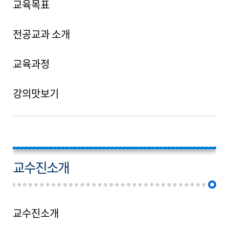
교육목표
전공교과 소개
교육과정
강의맛보기
교수진소개
교수진소개