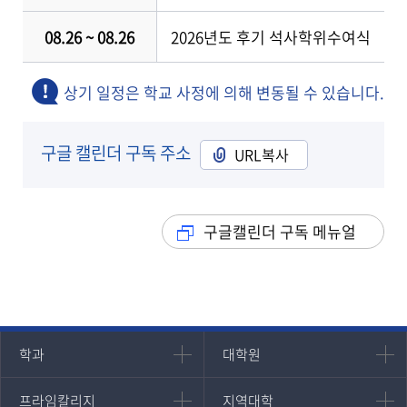
08.26 ~ 08.26
2026년도 후기 석사학위수여식
상기 일정은 학교 사정에 의해 변동될 수 있습니다.
구글 캘린더 구독 주소
URL복사
구글캘린더 구독 메뉴얼
인문과학대학
대학원
학과
대학원
대학원
국어국문학과
프라임칼리지
지역대학
프라임칼리지
지역대학
경영대학원