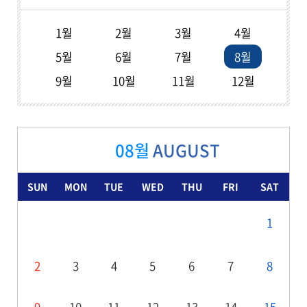
1월
2월
3월
4월
5월
6월
7월
8월
9월
10월
11월
12월
08월
AUGUST
SUN
MON
TUE
WED
THU
FRI
SAT
1
2
3
4
5
6
7
8
9
10
11
12
13
14
15