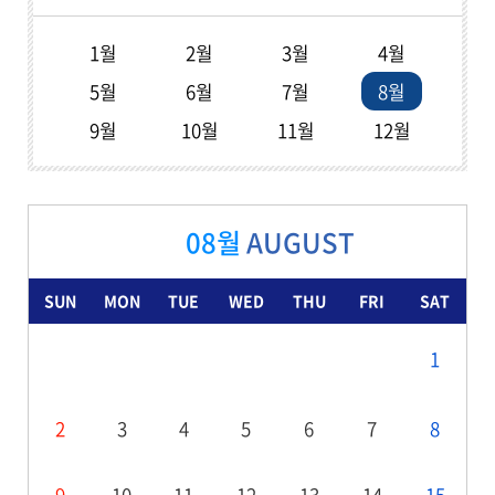
1월
2월
3월
4월
5월
6월
7월
8월
9월
10월
11월
12월
08월
AUGUST
SUN
MON
TUE
WED
THU
FRI
SAT
1
2
3
4
5
6
7
8
9
10
11
12
13
14
15