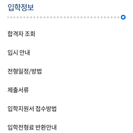
입학정보
합격자 조회
입시 안내
전형일정/방법
제출서류
입학지원서 접수방법
입학전형료 반환안내