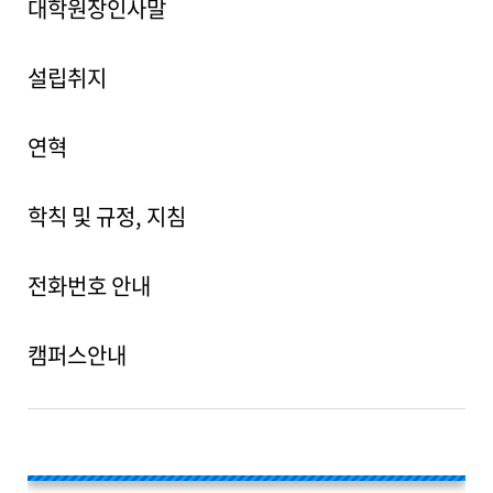
대학원장인사말
설립취지
연혁
학칙 및 규정, 지침
전화번호 안내
캠퍼스안내