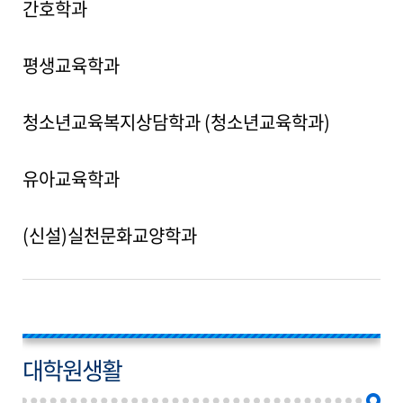
간호학과
평생교육학과
청소년교육복지상담학과 (청소년교육학과)
유아교육학과
(신설)실천문화교양학과
대학원생활