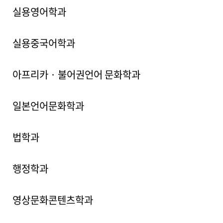
실용영어학과
실용중국어학과
아프리카 · 불어권언어 문화학과
일본언어문화학과
법학과
행정학과
영상문화콘텐츠학과