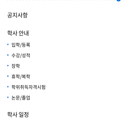
공지사항
학사 안내
입학/등록
수강/성적
장학
휴학/복학
학위취득자격시험
논문/졸업
학사 일정