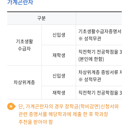
가계곤란자
구분
기초생활수급자증명서 제출
신입생
※ 성적무관
기초생활
수급자
직전학기 전공학점을 3학점 
재학생
(본인에 한함)
차상위계층 증빙서류 제출
신입생
※ 성적무관
차상위계층
재학생
직전학기 전공학점을 3학점 
단, 가계곤란자의 경우 장학금(학비감면)신청서와
관련 증명서를 해당학과에 제출 한 후 학과장
추천을 받아야 함