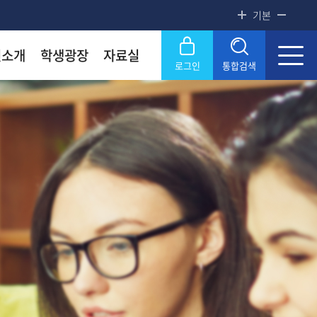
기본
진소개
학생광장
자료실
로그인
통합검색
록금! 수준높은 4년제 국립대
록금! 수준높은 4년제 국립대
록금! 수준높은 4년제 국립대
록금! 수준높은 4년제 국립대
닫기
OU
OU
OU
OU
SERVICE
SERVICE
SERVICE
SERVICE
문화원
문화원
문화원
문화원
KNOU 위클리
KNOU 위클리
KNOU 위클리
KNOU 위클리