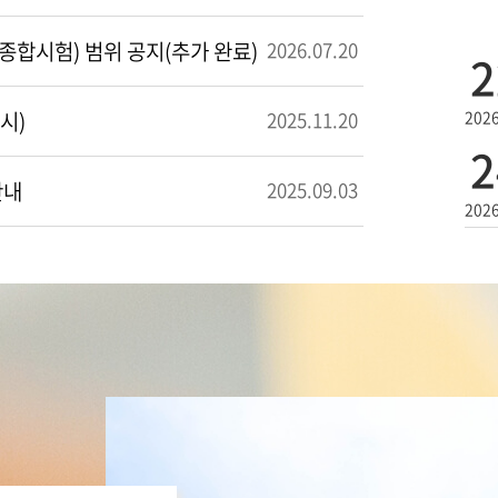
종합시험) 범위 공지(추가 완료)
2026.07
.
20
2
시)
2025.11
.
20
2026
2
안내
2025.09
.
03
2026
2
2026